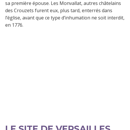
sa première épouse. Les Monvallat, autres châtelains
des Crouzets furent eux, plus tard, enterrés dans
l’église, avant que ce type d’inhumation ne soit interdit,
en 1776.
LE SITE DE VERSAILLES