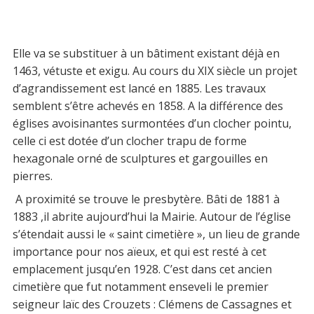
Elle va se substituer à un bâtiment existant déjà en
1463, vétuste et exigu. Au cours du XIX siècle un projet
d’agrandissement est lancé en 1885. Les travaux
semblent s’être achevés en 1858. A la différence des
églises avoisinantes surmontées d’un clocher pointu,
celle ci est dotée d’un clocher trapu de forme
hexagonale orné de sculptures et gargouilles en
pierres.
A proximité se trouve le presbytère. Bâti de 1881 à
1883 ,il abrite aujourd’hui la Mairie. Autour de l’église
s’étendait aussi le « saint cimetière », un lieu de grande
importance pour nos aïeux, et qui est resté à cet
emplacement jusqu’en 1928. C’est dans cet ancien
cimetière que fut notamment enseveli le premier
seigneur laïc des Crouzets : Clémens de Cassagnes et