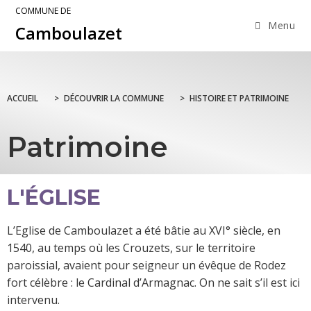
COMMUNE DE
Menu
Camboulazet
ACCUEIL
>
DÉCOUVRIR LA COMMUNE
>
HISTOIRE ET PATRIMOINE
Patrimoine
L'ÉGLISE
L’Eglise de Camboulazet a été bâtie au XVI° siècle, en
1540, au temps où les Crouzets, sur le territoire
paroissial, avaient pour seigneur un évêque de Rodez
fort célèbre : le Cardinal d’Armagnac. On ne sait s’il est ici
intervenu.