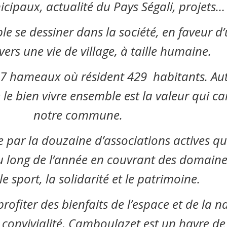
icipaux, actualité du Pays Ségali, projets…
se dessiner dans la société, en faveur d
vers une vie de village, à taille humaine.
 hameaux où résident 429 habitants. Auth
le bien vivre ensemble est la valeur qui ca
notre commune.
ée par la douzaine d’associations actives q
u long de l’année en couvrant des domain
le sport, la solidarité et le patrimoine.
profiter des bienfaits de l’espace et de la 
 convivialité, Camboulazet est un havre de