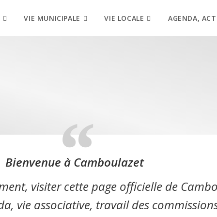
VIE MUNICIPALE
VIE LOCALE
AGENDA, ACT
Bienvenue à Camboulazet
ent, visiter cette page officielle de Cambo
da, vie associative, travail des commissio