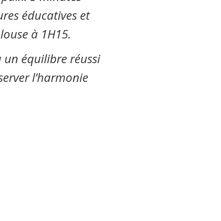
ures éducatives et
ulouse à 1H15.
un équilibre réussi
éserver l’harmonie