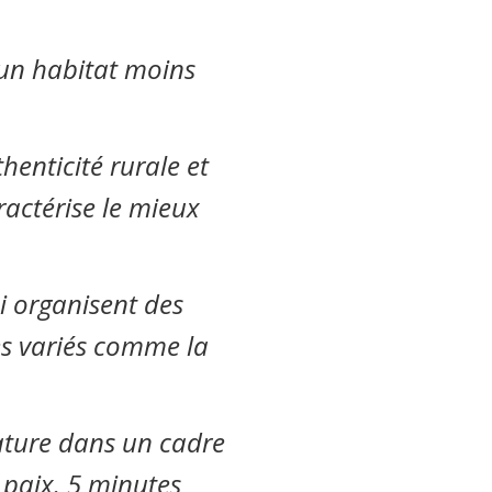
’un habitat moins
enticité rurale et
ractérise le mieux
ui organisent des
es variés comme la
nature dans un cadre
 paix. 5 minutes