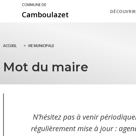
COMMUNE DE
DÉCOUVRIR
Camboulazet
ACCUEIL
>
VIE MUNICIPALE
Mot du maire
N’hésitez pas à venir périodiquem
régulièrement mise à jour : agen