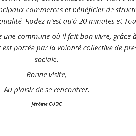
rincipaux commerces et bénéficier de struct
e qualité. Rodez n’est qu’à 20 minutes et To
une commune où il fait bon vivre, grâce à 
 est portée par la volonté collective de pr
sociale.
Bonne visite,
Au plaisir de se rencontrer.
Jérôme CUOC