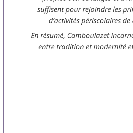
suffisent pour rejoindre les p
d’activités périscolaires d
En résumé, Camboulazet incarne 
entre tradition et modernité et