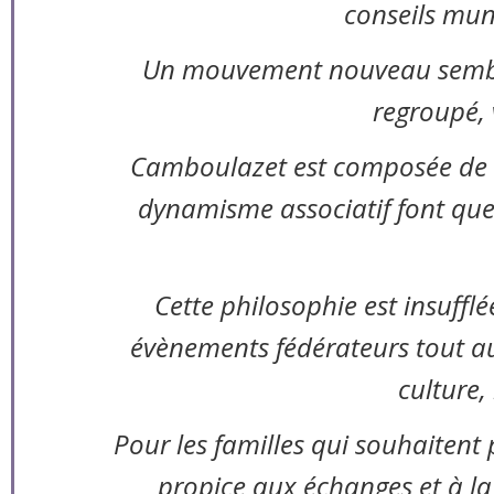
conseils mun
Un mouvement nouveau semble 
regroupé, 
Camboulazet est composée de 7
dynamisme associatif font que 
Cette philosophie est insuffl
évènements fédérateurs tout a
culture, 
Pour les familles qui souhaitent 
propice aux échanges et à la