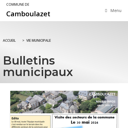
COMMUNE DE
Menu
Camboulazet
ACCUEIL
>
VIE MUNICIPALE
Bulletins
municipaux