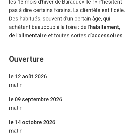
les 13 mois d’hiver de Baraqueville ! » n’hésitent
pas à dire certains forains. La clientèle est fidèle.
Des habitués, souvent d’un certain âge, qui
achètent beaucoup à la foire : de l’
habillement
,
de l’
alimentaire
et toutes sortes d’
accessoires
.
Ouverture
le 12 août 2026
matin
le 09 septembre 2026
matin
le 14 octobre 2026
matin