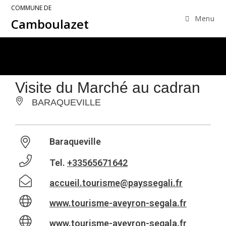
COMMUNE DE
Menu
Camboulazet
Visite du Marché au cadran
BARAQUEVILLE
Baraqueville
Tel.
+33565671642
accueil.tourisme@payssegali.fr
www.tourisme-aveyron-segala.fr
www.tourisme-aveyron-segala.fr