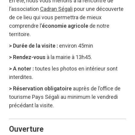
En été, nous vous menons à la rencontre de
l’association
Cadran Ségali
pour une découverte
de ce lieu qui vous permettra de mieux
comprendre l’
économie agricole
de notre
territoire.
> Durée de la visite :
environ 45min
> Rendez-vous
à la mairie à 13h45.
> A noter :
toutes les photos en intérieur sont
interdites.
> Réservation obligatoire
auprès de l’office de
tourisme Pays Ségali au minimum le vendredi
précédant la visite.
Ouverture