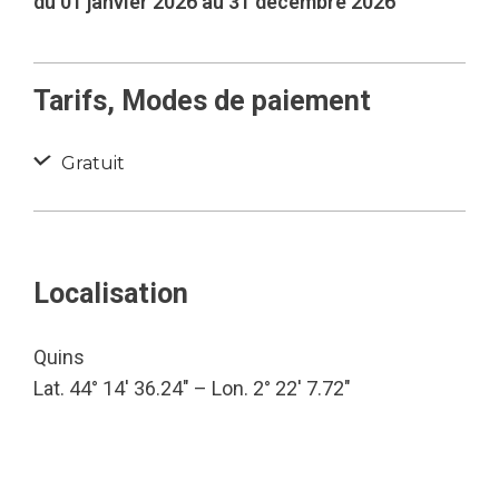
du 01 janvier 2026 au 31 décembre 2026
Tarifs, Modes de paiement
Gratuit
Localisation
Quins
Lat. 44° 14′ 36.24″ – Lon. 2° 22′ 7.72″