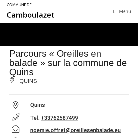
COMMUNE DE
Menu
Camboulazet
Parcours « Oreilles en
balade » sur la commune de
Quins
QUINS
Quins
Tel.
+33762587499
noemie.offret@oreillesenbalade.eu