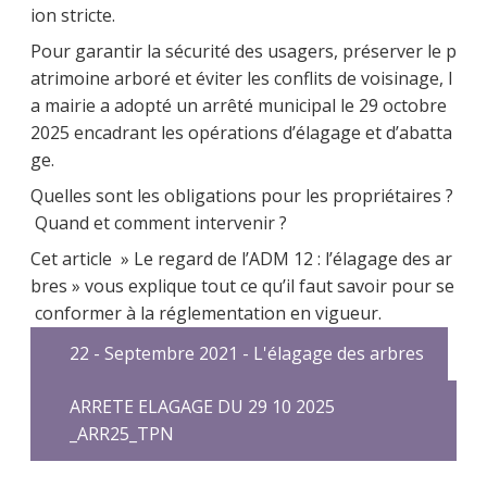
ion stricte.
Pour garantir la sécurité des usagers, préserver le p
atrimoine arboré et éviter les conflits de voisinage, l
a mairie a adopté un arrêté municipal le 29 octobre
2025 encadrant les opérations d’élagage et d’abatta
ge.
Quelles sont les obligations pour les propriétaires ?
Quand et comment intervenir ?
Cet article » Le regard de l’ADM 12 : l’élagage des ar
bres » vous explique tout ce qu’il faut savoir pour se
conformer à la réglementation en vigueur.
22 - Septembre 2021 - L'élagage des arbres
ARRETE ELAGAGE DU 29 10 2025
_ARR25_TPN